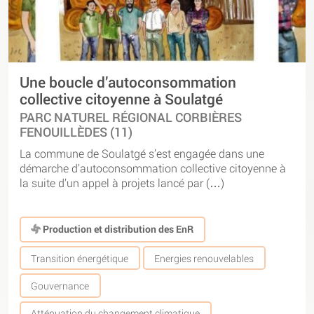
Une boucle d’autoconsommation
collective citoyenne à Soulatgé
PARC NATUREL RÉGIONAL CORBIÈRES
FENOUILLÈDES (11)
La commune de Soulatgé s’est engagée dans une
démarche d’autoconsommation collective citoyenne à
la suite d’un appel à projets lancé par (…)
Production et distribution des EnR
Transition énergétique
Energies renouvelables
Gouvernance
Atténuation du changement climatique