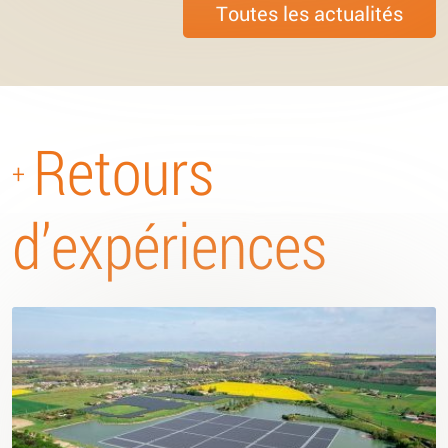
Toutes les actualités
Retours
+
d’expériences