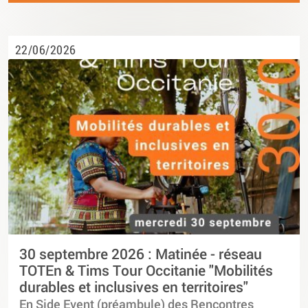
22/06/2026
30 septembre 2026 : Matinée - réseau
TOTEn & Tims Tour Occitanie "Mobilités
durables et inclusives en territoires"
En Side Event (préambule) des Rencontres