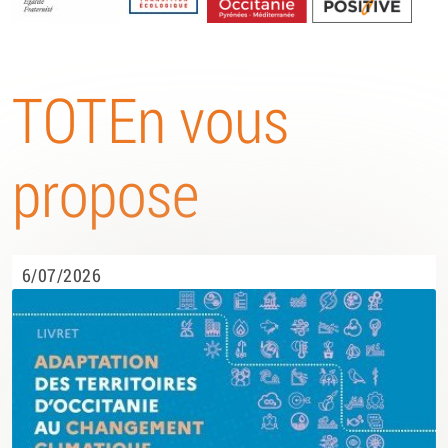
Energétique
TOTEn vous
propose
6/07/2026