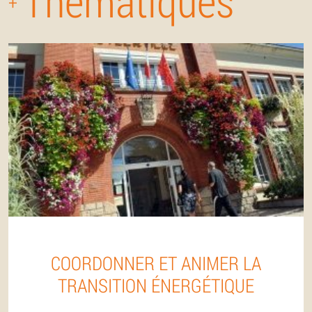
Thématiques
+
COORDONNER ET ANIMER LA
TRANSITION ÉNERGÉTIQUE