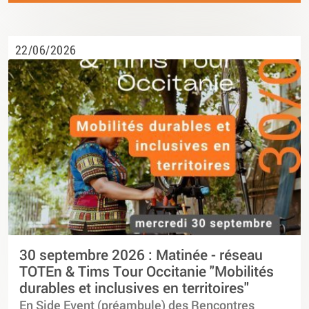
22/06/2026
30 septembre 2026 : Matinée - réseau
TOTEn & Tims Tour Occitanie "Mobilités
durables et inclusives en territoires"
En Side Event (préambule) des Rencontres