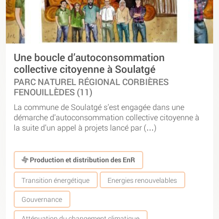
Une boucle d’autoconsommation
collective citoyenne à Soulatgé
PARC NATUREL RÉGIONAL CORBIÈRES
FENOUILLÈDES (11)
La commune de Soulatgé s’est engagée dans une
démarche d’autoconsommation collective citoyenne à
la suite d’un appel à projets lancé par (…)
Production et distribution des EnR
Transition énergétique
Energies renouvelables
Gouvernance
Atténuation du changement climatique