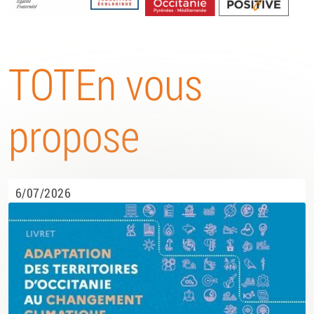
Energétique
TOTEn vous
propose
6/07/2026