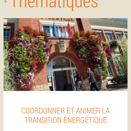
Thématiques
+
COORDONNER ET ANIMER LA
TRANSITION ÉNERGÉTIQUE