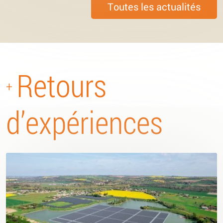
Toutes les actualités
Retours
+
d’expériences