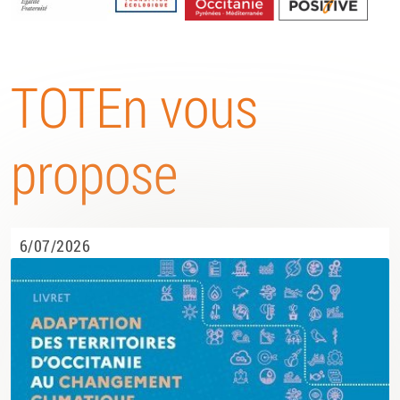
Energétique
TOTEn vous
propose
6/07/2026