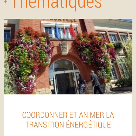
Thématiques
+
COORDONNER ET ANIMER LA
TRANSITION ÉNERGÉTIQUE