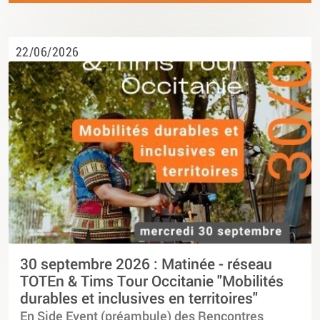
22/06/2026
30 septembre 2026 : Matinée - réseau
TOTEn & Tims Tour Occitanie "Mobilités
durables et inclusives en territoires"
En Side Event (préambule) des Rencontres