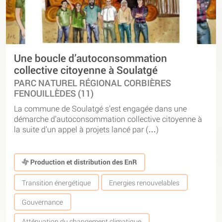
Une boucle d’autoconsommation
collective citoyenne à Soulatgé
PARC NATUREL RÉGIONAL CORBIÈRES
FENOUILLÈDES (11)
La commune de Soulatgé s’est engagée dans une
démarche d’autoconsommation collective citoyenne à
la suite d’un appel à projets lancé par (…)
Production et distribution des EnR
Transition énergétique
Energies renouvelables
Gouvernance
Atténuation du changement climatique