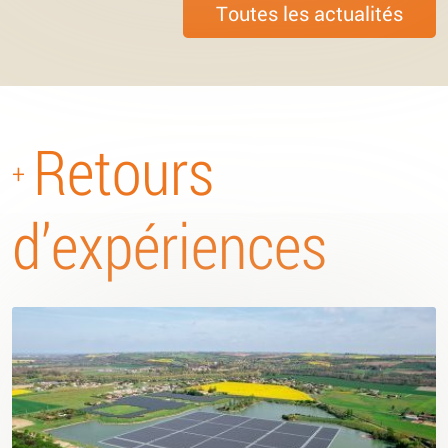
Toutes les actualités
Retours
+
d’expériences