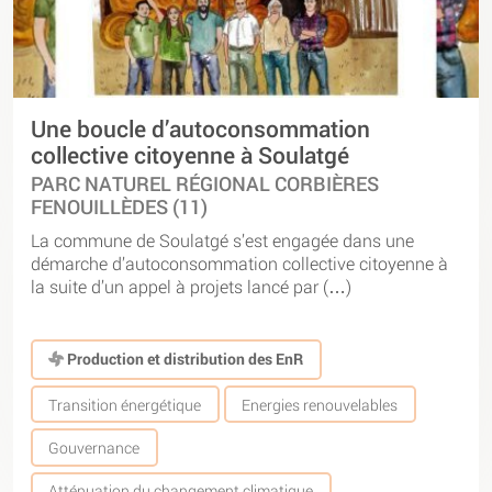
Une boucle d’autoconsommation
collective citoyenne à Soulatgé
PARC NATUREL RÉGIONAL CORBIÈRES
FENOUILLÈDES (11)
La commune de Soulatgé s’est engagée dans une
démarche d’autoconsommation collective citoyenne à
la suite d’un appel à projets lancé par (…)
Production et distribution des EnR
Transition énergétique
Energies renouvelables
Gouvernance
Atténuation du changement climatique