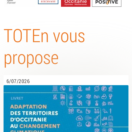
Energétique
TOTEn vous
propose
6/07/2026