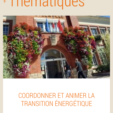
Thématiques
+
COORDONNER ET ANIMER LA
TRANSITION ÉNERGÉTIQUE