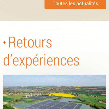
Toutes les actualités
Retours
+
d’expériences