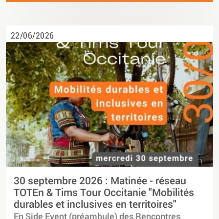
22/06/2026
30 septembre 2026 : Matinée - réseau
TOTEn & Tims Tour Occitanie "Mobilités
durables et inclusives en territoires"
En Side Event (préambule) des Rencontres